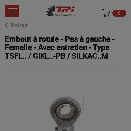
0
Retour
Embout à rotule - Pas à gauche -
Femelle - Avec entretien - Type
TSFL.. / GIKL..-PB / SILKAC..M