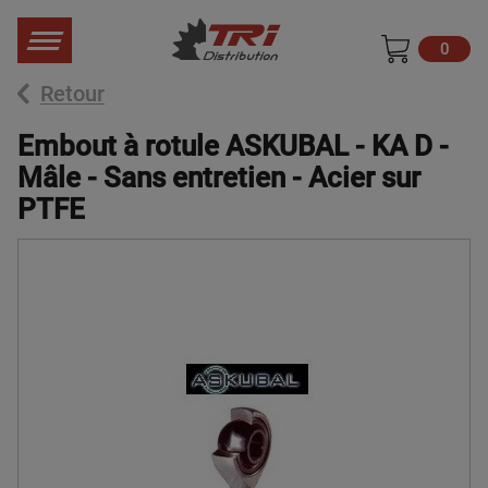
0
Retour
Embout à rotule ASKUBAL - KA D -
Mâle - Sans entretien - Acier sur
PTFE