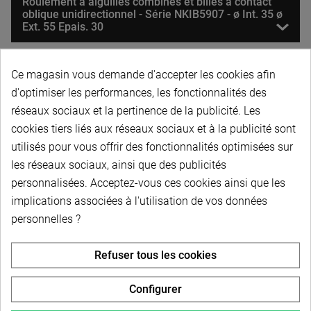
Roulement à aiguilles combinés et billes à contact
oblique unidirectionnel - Série NKIB5907 - ø Int. 35 ø
Ext. 55 Epais. 30
Roulement à aiguilles combinés et billes à contact
Ce magasin vous demande d'accepter les cookies afin
oblique unidirectionnel - Série NKIA5908 - ø Int. 40 ø
d'optimiser les performances, les fonctionnalités des
Ext. 62 Epais. 30
réseaux sociaux et la pertinence de la publicité. Les
cookies tiers liés aux réseaux sociaux et à la publicité sont
Roulement à aiguilles combinés et billes à contact
utilisés pour vous offrir des fonctionnalités optimisées sur
oblique unidirectionnel - Série NKIB5908 - ø Int. 40 ø
les réseaux sociaux, ainsi que des publicités
Ext. 62 Epais. 34
personnalisées. Acceptez-vous ces cookies ainsi que les
implications associées à l'utilisation de vos données
Roulement à aiguilles combinés et billes à contact
personnelles ?
oblique unidirectionnel - Série NKIA5909 - ø Int. 45 ø
Ext. 68 Epais. 30
Refuser tous les cookies
Configurer
Roulement à aiguilles combinés et billes à contact
oblique unidirectionnel - Série NKIB5909 - ø Int. 45 ø