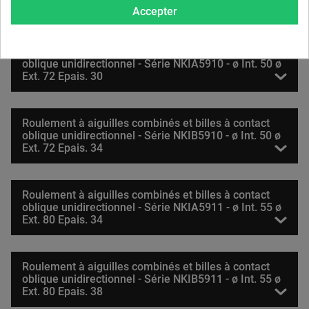
Ext. 68 Epais. 34
Accepter
Roulement à aiguilles combinés et billes à contact
oblique unidirectionnel - Série NKIA5910 - ø Int. 50 ø
Ext. 72 Epais. 30
Roulement à aiguilles combinés et billes à contact
oblique unidirectionnel - Série NKIB5910 - ø Int. 50 ø
Ext. 72 Epais. 34
Roulement à aiguilles combinés et billes à contact
oblique unidirectionnel - Série NKIA5911 - ø Int. 55 ø
Ext. 80 Epais. 34
Roulement à aiguilles combinés et billes à contact
oblique unidirectionnel - Série NKIB5911 - ø Int. 55 ø
Ext. 80 Epais. 38