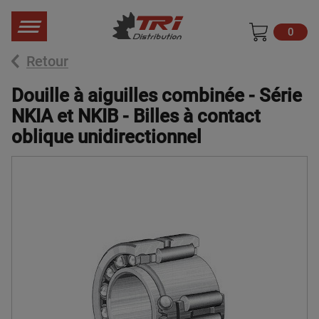
0
Retour
Douille à aiguilles combinée - Série
NKIA et NKIB - Billes à contact
oblique unidirectionnel