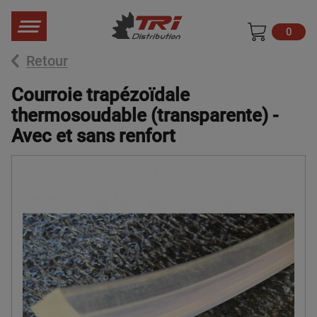
0
Retour
Courroie trapézoïdale
thermosoudable (transparente) -
Avec et sans renfort