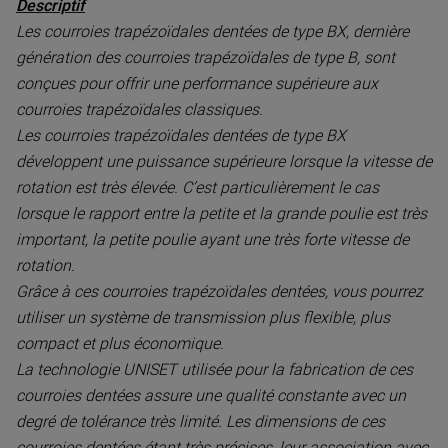
Descriptif
Les courroies trapézoïdales dentées de type BX, dernière
génération des courroies trapézoïdales de type B, sont
conçues pour offrir une performance supérieure aux
courroies trapézoïdales classiques.
Les courroies trapézoïdales dentées de type BX
développent une puissance supérieure lorsque la vitesse de
rotation est très élevée. C’est particulièrement le cas
lorsque le rapport entre la petite et la grande poulie est très
important, la petite poulie ayant une très forte vitesse de
rotation.
Grâce à ces courroies trapézoïdales dentées, vous pourrez
utiliser un système de transmission plus flexible, plus
compact et plus économique.
La technologie UNISET utilisée pour la fabrication de ces
courroies dentées assure une qualité constante avec un
degré de tolérance très limité. Les dimensions de ces
courroies dentées étant très précises, leur association avec