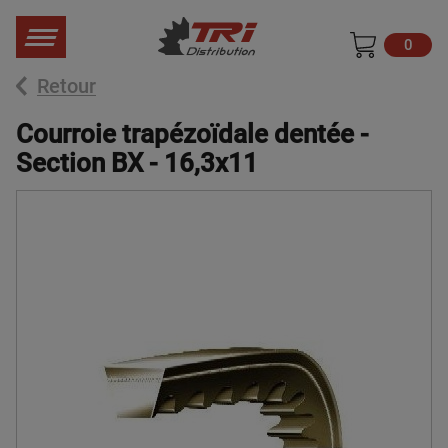
0
Retour
Courroie trapézoïdale dentée -
Section BX - 16,3x11