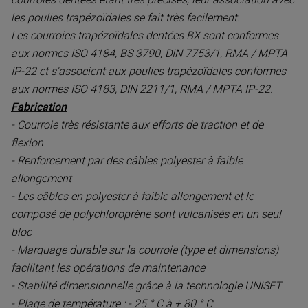
les poulies trapézoïdales se fait très facilement.
Les courroies trapézoïdales dentées BX sont conformes
aux normes ISO 4184, BS 3790, DIN 7753/1, RMA / MPTA
IP-22 et s'associent aux poulies trapézoïdales conformes
aux normes ISO 4183, DIN 2211/1, RMA / MPTA IP-22.
Fabrication
- Courroie très résistante aux efforts de traction et de
flexion
- Renforcement par des câbles polyester à faible
allongement
- Les câbles en polyester à faible allongement et le
composé de polychloroprène sont vulcanisés en un seul
bloc
- Marquage durable sur la courroie (type et dimensions)
facilitant les opérations de maintenance
- Stabilité dimensionnelle grâce à la technologie UNISET
- Plage de température : - 25 ° C à + 80 ° C