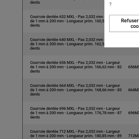
dents
?
Courroie dentée 632 MXL - Pas 2,032 mm - Largeur
Refuser
de 1 mm à 200 mm - Longueur prim. 160,53 mm - 79
632M
dents
coo
Courroie dentée 640 MXL - Pas 2,032 mm - Largeur
de 1 mm à 200 mm - Longueur prim. 162,56 mm - 80
640M
dents
Courroie dentée 656 MXL - Pas 2,032 mm - Largeur
de 1 mm à 200 mm - Longueur prim. 166,62 mm - 82
656M
dents
Courroie dentée 664 MXL - Pas 2,032 mm - Largeur
de 1 mm à 200 mm - Longueur prim. 168,66 mm - 83
664M
dents
Courroie dentée 696 MXL - Pas 2,032 mm - Largeur
de 1 mm à 200 mm - Longueur prim. 176,78 mm - 87
696M
dents
Courroie dentée 712 MXL - Pas 2,032 mm - Largeur
de 1 mm à 200 mm - Longueur prim. 180,85 mm - 89
712M