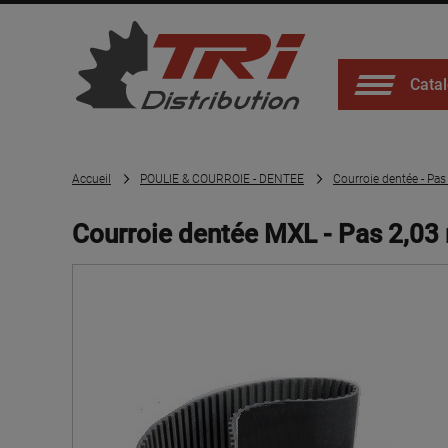
Catal
Accueil
POULIE & COURROIE - DENTEE
Courroie dentée - Pa
Courroie dentée MXL - Pas 2,03