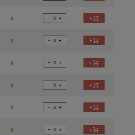
-
+
+
-
+
+
-
+
+
-
+
+
-
+
+
-
+
+