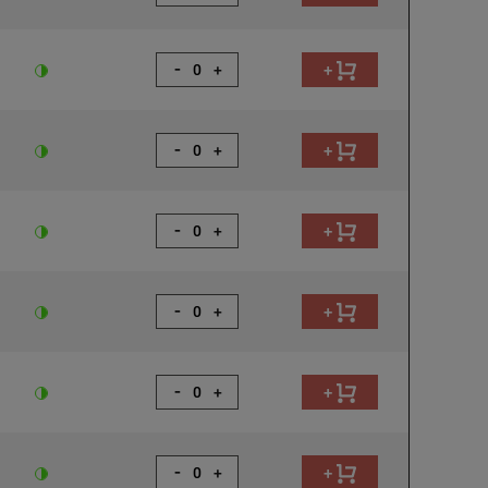
-
+
+
-
+
+
-
+
+
-
+
+
-
+
+
-
+
+