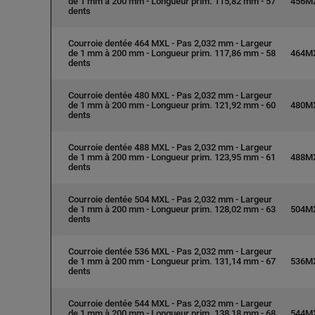
de 1 mm à 200 mm - Longueur prim. 115,82 mm - 57
456M
dents
Courroie dentée 464 MXL - Pas 2,032 mm - Largeur
de 1 mm à 200 mm - Longueur prim. 117,86 mm - 58
464M
dents
Courroie dentée 480 MXL - Pas 2,032 mm - Largeur
de 1 mm à 200 mm - Longueur prim. 121,92 mm - 60
480M
dents
Courroie dentée 488 MXL - Pas 2,032 mm - Largeur
de 1 mm à 200 mm - Longueur prim. 123,95 mm - 61
488M
dents
Courroie dentée 504 MXL - Pas 2,032 mm - Largeur
de 1 mm à 200 mm - Longueur prim. 128,02 mm - 63
504M
dents
Courroie dentée 536 MXL - Pas 2,032 mm - Largeur
de 1 mm à 200 mm - Longueur prim. 131,14 mm - 67
536M
dents
Courroie dentée 544 MXL - Pas 2,032 mm - Largeur
de 1 mm à 200 mm - Longueur prim. 138,18 mm - 68
544M