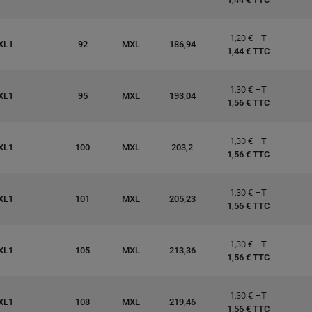
1,20 € HT
XL1
92
MXL
186,94
1,44 € TTC
1,30 € HT
XL1
95
MXL
193,04
1,56 € TTC
1,30 € HT
XL1
100
MXL
203,2
1,56 € TTC
1,30 € HT
XL1
101
MXL
205,23
1,56 € TTC
1,30 € HT
XL1
105
MXL
213,36
1,56 € TTC
1,30 € HT
XL1
108
MXL
219,46
1,56 € TTC