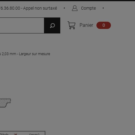
76.36.80.00 - Appel non surtaxé
•
Compte
•
Panier
0
s 2,03 mm - Largeur sur mesure