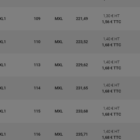
1,30 € HT
XL1
109
MXL
221,49
1,56 € TTC
1,40 € HT
XL1
110
MXL
223,52
1,68 € TTC
1,40 € HT
XL1
113
MXL
229,62
1,68 € TTC
1,40 € HT
XL1
114
MXL
231,65
1,68 € TTC
1,40 € HT
XL1
115
MXL
233,68
1,68 € TTC
1,40 € HT
XL1
116
MXL
235,71
1,68 € TTC