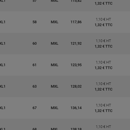
XL1
57
MXL
115,82
1,32 € TTC
1,10 € HT
XL1
58
MXL
117,86
1,32 € TTC
1,10 € HT
XL1
60
MXL
121,92
1,32 € TTC
1,10 € HT
XL1
61
MXL
123,95
1,32 € TTC
1,10 € HT
XL1
63
MXL
128,02
1,32 € TTC
1,10 € HT
XL1
67
MXL
136,14
1,32 € TTC
1,10 € HT
XL1
68
MXL
138,18