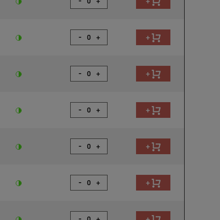
-
+
+
-
+
+
-
+
+
-
+
+
-
+
+
-
+
+
-
+
+