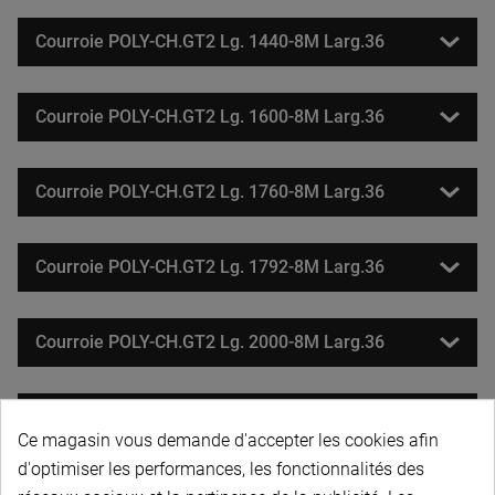
Courroie POLY-CH.GT2 Lg. 1440-8M Larg.36
Courroie POLY-CH.GT2 Lg. 1600-8M Larg.36
Courroie POLY-CH.GT2 Lg. 1760-8M Larg.36
Courroie POLY-CH.GT2 Lg. 1792-8M Larg.36
Courroie POLY-CH.GT2 Lg. 2000-8M Larg.36
Courroie POLY-CH.GT2 Lg. 2200-8M Larg.36
Ce magasin vous demande d'accepter les cookies afin
d'optimiser les performances, les fonctionnalités des
Courroie POLY-CH.GT2 Lg. 2240-8M Larg.36