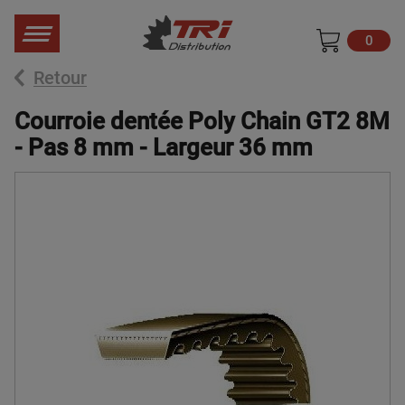
0
Retour
Courroie dentée Poly Chain GT2 8M
- Pas 8 mm - Largeur 36 mm