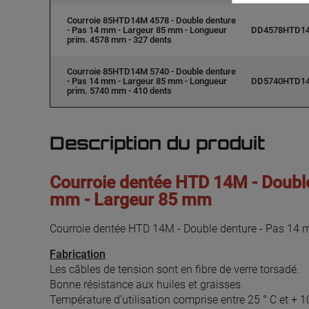
Courroie 85HTD14M 4578 - Double denture
- Pas 14 mm - Largeur 85 mm - Longueur
DD4578HTD1
prim. 4578 mm - 327 dents
Courroie 85HTD14M 5740 - Double denture
- Pas 14 mm - Largeur 85 mm - Longueur
DD5740HTD1
prim. 5740 mm - 410 dents
Description du produit
Courroie dentée HTD 14M - Double
mm - Largeur 85 mm
Courroie dentée HTD 14M - Double denture - Pas 14
Fabrication
Les câbles de tension sont en fibre de verre torsadé.
Bonne résistance aux huiles et graisses.
Température d’utilisation comprise entre 25 ° C et + 1