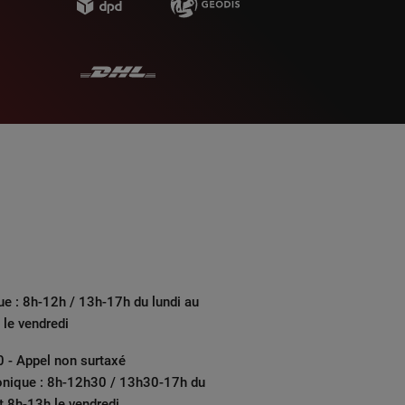
ue : 8h-12h / 13h-17h du lundi au
 le vendredi
 - Appel non surtaxé
onique : 8h-12h30 / 13h30-17h du
et 8h-13h le vendredi