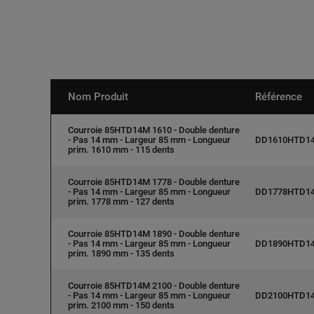
Nom Produit
Référence
Courroie 85HTD14M 1610 - Double denture
- Pas 14 mm - Largeur 85 mm - Longueur
DD1610HTD1
prim. 1610 mm - 115 dents
Courroie 85HTD14M 1778 - Double denture
- Pas 14 mm - Largeur 85 mm - Longueur
DD1778HTD1
prim. 1778 mm - 127 dents
Courroie 85HTD14M 1890 - Double denture
- Pas 14 mm - Largeur 85 mm - Longueur
DD1890HTD1
prim. 1890 mm - 135 dents
Courroie 85HTD14M 2100 - Double denture
- Pas 14 mm - Largeur 85 mm - Longueur
DD2100HTD1
prim. 2100 mm - 150 dents