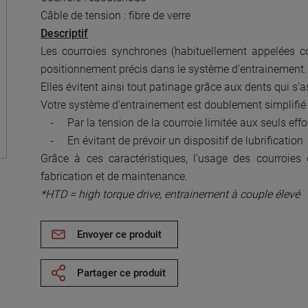
Câble de tension : fibre de verre
Descriptif
Les courroies synchrones (habituellement appelées c
positionnement précis dans le système d’entrainement.
Elles évitent ainsi tout patinage grâce aux dents qui s’
Votre système d’entrainement est doublement simplifié 
-
Par la tension de la courroie limitée aux seuls eff
-
En évitant de prévoir un dispositif de lubrification
Grâce à ces caractéristiques, l’usage des courroi
fabrication et de maintenance.
*HTD = high torque drive, entrainement à couple élevé
Envoyer ce produit
Partager ce produit