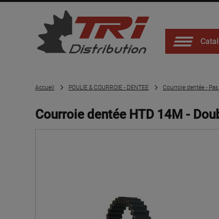
Catal
Accueil
POULIE & COURROIE - DENTEE
Courroie dentée - Pa
Courroie dentée HTD 14M - Doub