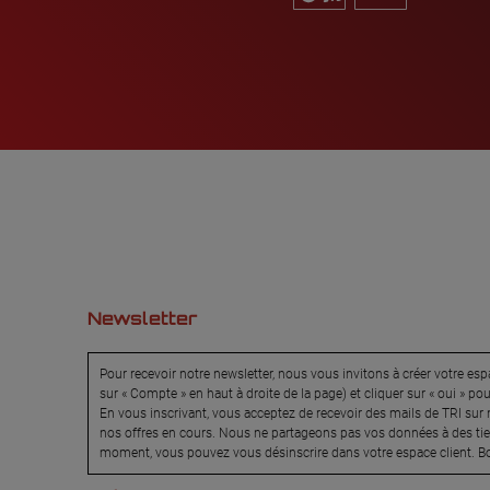
Newsletter
Pour recevoir notre newsletter, nous vous invitons à créer votre espa
sur « Compte » en haut à droite de la page) et cliquer sur « oui » po
En vous inscrivant, vous acceptez de recevoir des mails de TRI sur n
nos offres en cours. Nous ne partageons pas vos données à des tier
moment, vous pouvez vous désinscrire dans votre espace client. Bo