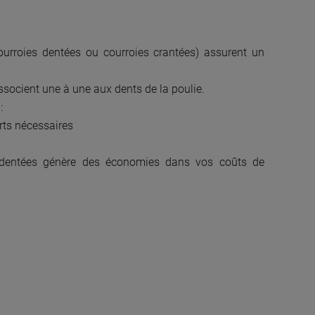
ourroies dentées ou courroies crantées) assurent un
associent une à une aux dents de la poulie.
:
orts nécessaires
es dentées génère des économies dans vos coûts de