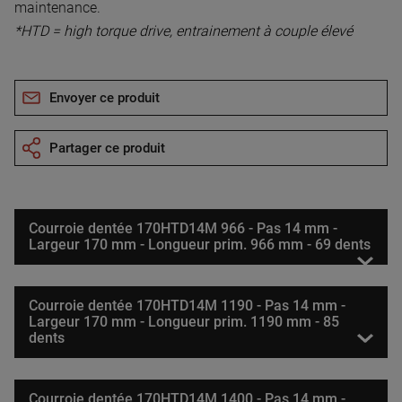
maintenance.
*HTD = high torque drive, entrainement à couple élevé
Envoyer ce produit
Partager ce produit
Courroie dentée 170HTD14M 966 - Pas 14 mm -
Largeur 170 mm - Longueur prim. 966 mm - 69 dents
Courroie dentée 170HTD14M 1190 - Pas 14 mm -
Largeur 170 mm - Longueur prim. 1190 mm - 85
dents
Courroie dentée 170HTD14M 1400 - Pas 14 mm -