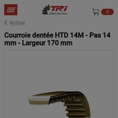
0
Retour
Courroie dentée HTD 14M - Pas 14
mm - Largeur 170 mm