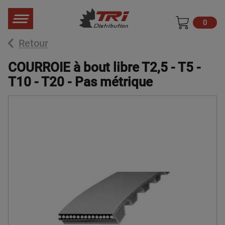
0
Retour
COURROIE à bout libre T2,5 - T5 -
T10 - T20 - Pas métrique