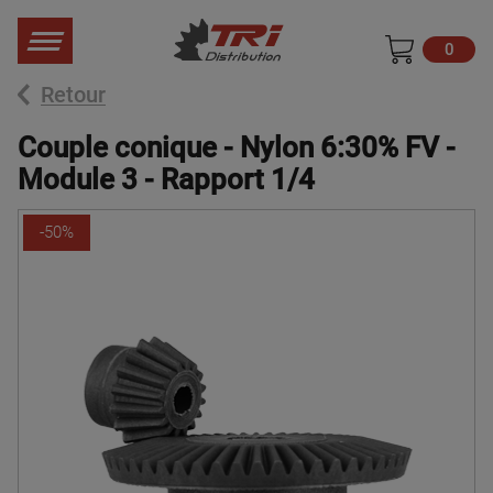
0
Retour
Couple conique - Nylon 6:30% FV -
Module 3 - Rapport 1/4
-50%