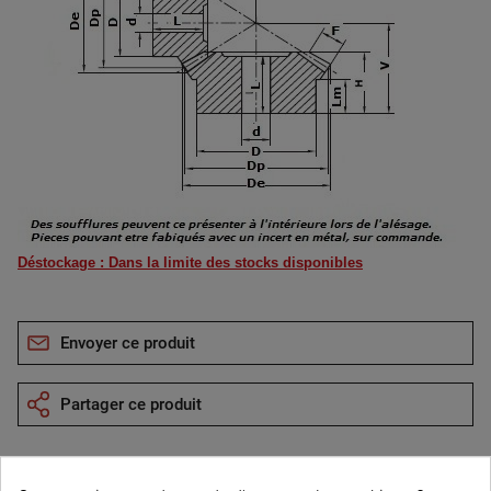
Déstockage : Dans la limite des stocks disponibles
Envoyer ce produit
Partager ce produit