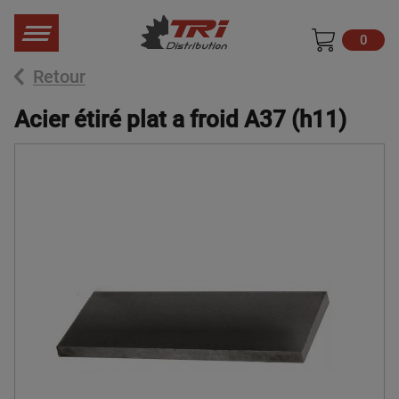
0
Retour
Acier étiré plat a froid A37 (h11)