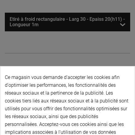
Etiré à froid rectangulaire - Larg 30 - Epaiss 20(h11) -
Longueur 1m
Description du produit
Ce magasin vous demande d'accepter les cookies afin
d'optimiser les performances, les fonctionnalités des
réseaux sociaux et la pertinence de la publicité. Les
cookies tiers liés aux réseaux sociaux et à la publicité sont
utilisés pour vous offrir des fonctionnalités optimisées sur
les réseaux sociaux, ainsi que des publicités
PAIEMENT SÉCURISÉ
personnalisées. Acceptez-vous ces cookies ainsi que les
implications associées à l'utilisation de vos données