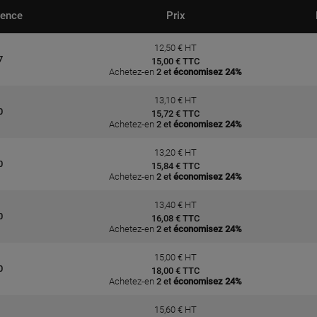
rence
Prix
12,50 € HT
7
15,00 € TTC
Achetez-en
2 et
économisez 24%
13,10 € HT
0
15,72 € TTC
Achetez-en
2 et
économisez 24%
13,20 € HT
0
15,84 € TTC
Achetez-en
2 et
économisez 24%
13,40 € HT
0
16,08 € TTC
Achetez-en
2 et
économisez 24%
15,00 € HT
0
18,00 € TTC
Achetez-en
2 et
économisez 24%
15,60 € HT