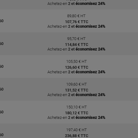
Achetez-en
2 et
économisez 24%
89,80 € HT
60
107,76 € TTC
Achetez-en
2 et
économisez 24%
95,70 € HT
60
114,84 € TTC
Achetez-en
2 et
économisez 24%
105,50 € HT
60
126,60 € TTC
Achetez-en
2 et
économisez 24%
109,60 € HT
60
131,52 € TTC
Achetez-en
2 et
économisez 24%
150,10 € HT
60
180,12 € TTC
Achetez-en
2 et
économisez 24%
197,40 € HT
60
236,88 € TTC