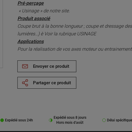
Pré-perçage
« Usinage » de notre site.
Produit associé
Coupe brut à la bonne longueur ; coupe et dressage des 
lumières…) è Voir la rubrique USINAGE
Applications
Pour la réalisation de vos axes moteur ou entrainemen
Envoyer ce produit
Partager ce produit
Expédié sous 8 jours
Expédié sous 24h
Délai spécifique
Hors mois d'août