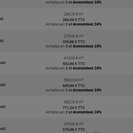
Achetez-en
2 et
économisez 24%
236,70 € HT
60
284,04 € TTC
Achetez-en
2 et
économisez 24%
279,90 € HT
60
335,88 € TTC
Achetez-en
2 et
économisez 24%
419,00 € HT
A60
502,80 € TTC
Achetez-en
2 et
économisez 24%
508,20 € HT
A60
609,84 € TTC
Achetez-en
2 et
économisez 24%
592,70 € HT
A60
711,24 € TTC
Achetez-en
2 et
économisez 24%
479,90 € HT
A60
575,88 € TTC