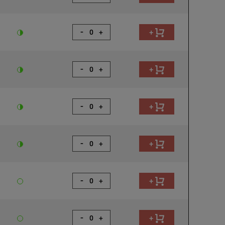
-
+
+
-
+
+
-
+
+
-
+
+
-
+
+
-
+
+