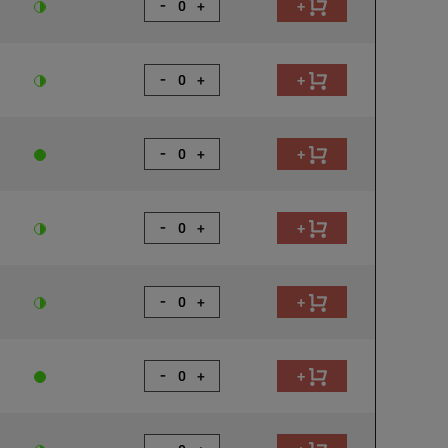
-
+
+
-
+
+
-
+
+
-
+
+
-
+
+
-
+
+