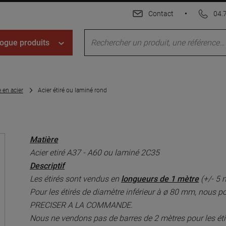
Contact
•
04.
ogue produits
e en acier
Acier étiré ou laminé rond
Matière
Acier etiré A37 - A60 ou laminé 2C35
Descriptif
Les étirés sont vendus en
longueurs de 1 mètre
(+/- 5 
Pour les étirés de diamètre inférieur à ø 80 mm, nous p
PRECISER A LA COMMANDE.
Nous ne vendons pas de barres de 2 mètres pour les ét