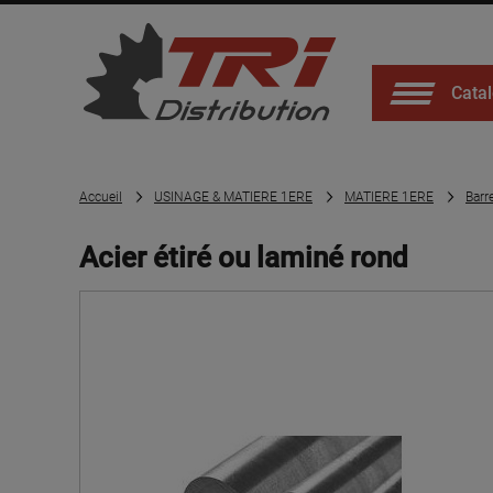
Catal
Accueil
USINAGE & MATIERE 1ERE
MATIERE 1ERE
Barr
Acier étiré ou laminé rond