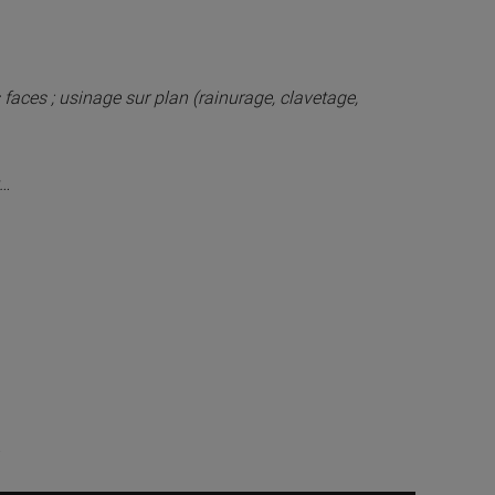
faces ; usinage sur plan (rainurage, clavetage,
t…