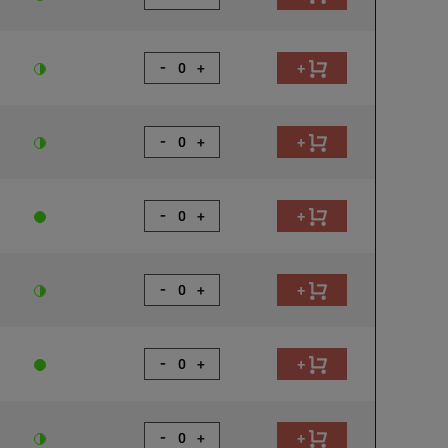
-
+
+
-
+
+
-
+
+
-
+
+
-
+
+
-
+
+