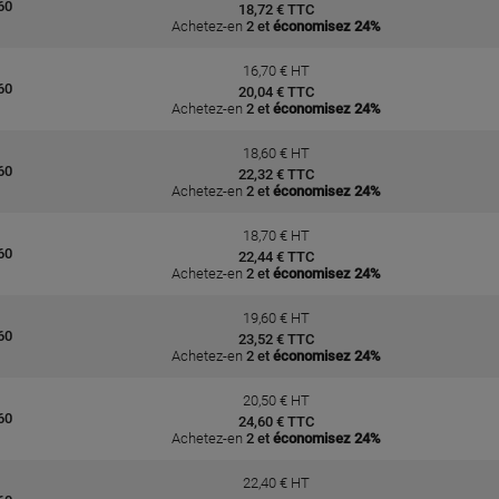
60
18,72 € TTC
Achetez-en
2 et
économisez 24%
16,70 € HT
60
20,04 € TTC
Achetez-en
2 et
économisez 24%
18,60 € HT
60
22,32 € TTC
Achetez-en
2 et
économisez 24%
18,70 € HT
60
22,44 € TTC
Achetez-en
2 et
économisez 24%
19,60 € HT
60
23,52 € TTC
Achetez-en
2 et
économisez 24%
20,50 € HT
60
24,60 € TTC
Achetez-en
2 et
économisez 24%
22,40 € HT