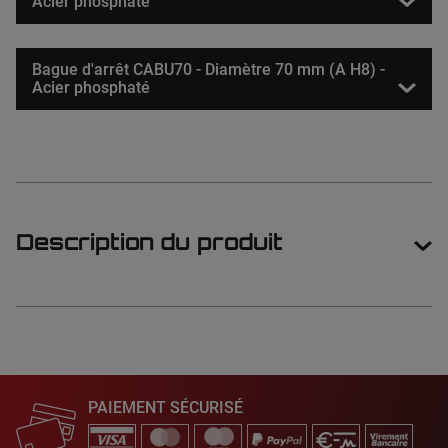
Acier phosphaté
Bague d'arrêt CABU70 - Diamètre 70 mm (A H8) -
Acier phosphaté
Description du produit
PAIEMENT SÉCURISÉ