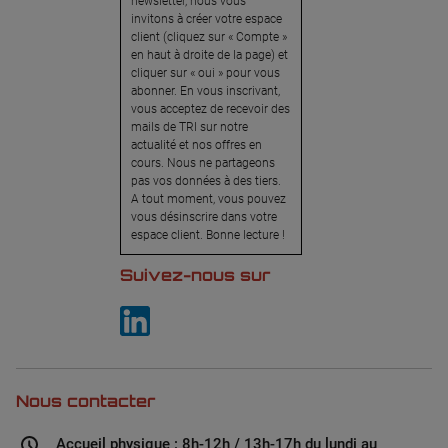
newsletter, nous vous
invitons à créer votre espace
client (cliquez sur « Compte »
en haut à droite de la page) et
cliquer sur « oui » pour vous
abonner. En vous inscrivant,
vous acceptez de recevoir des
mails de TRI sur notre
actualité et nos offres en
cours. Nous ne partageons
pas vos données à des tiers.
A tout moment, vous pouvez
vous désinscrire dans votre
espace client. Bonne lecture !
Suivez-nous sur
Nous contacter
Accueil physique : 8h-12h / 13h-17h du lundi au