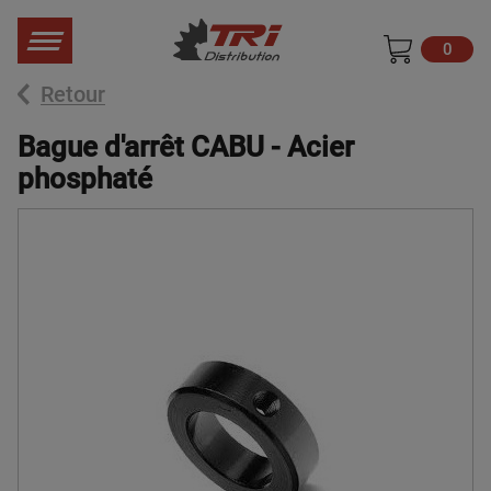
0
Retour
Bague d'arrêt CABU - Acier
phosphaté