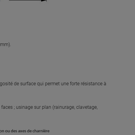
 mm).
rugosité de surface qui permet une forte résistance à
faces ; usinage sur plan (rainurage, clavetage,
sion ou des axes de charnière