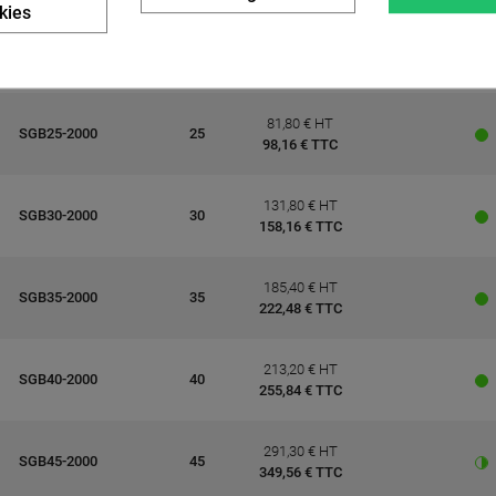
kies
66,80 € HT
SGB20-2000
20
80,16 € TTC
81,80 € HT
SGB25-2000
25
98,16 € TTC
131,80 € HT
SGB30-2000
30
158,16 € TTC
185,40 € HT
SGB35-2000
35
222,48 € TTC
213,20 € HT
SGB40-2000
40
255,84 € TTC
291,30 € HT
SGB45-2000
45
349,56 € TTC