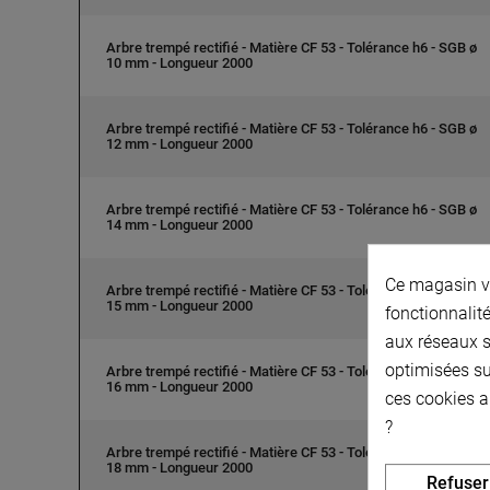
Arbre trempé rectifié - Matière CF 53 - Tolérance h6 - SGB ø
10 mm - Longueur 2000
Arbre trempé rectifié - Matière CF 53 - Tolérance h6 - SGB ø
12 mm - Longueur 2000
Arbre trempé rectifié - Matière CF 53 - Tolérance h6 - SGB ø
14 mm - Longueur 2000
Ce magasin vo
Arbre trempé rectifié - Matière CF 53 - Tolérance h6 - SGB ø
15 mm - Longueur 2000
fonctionnalité
aux réseaux so
optimisées su
Arbre trempé rectifié - Matière CF 53 - Tolérance h6 - SGB ø
16 mm - Longueur 2000
ces cookies a
?
Arbre trempé rectifié - Matière CF 53 - Tolérance h6 - SGB ø
18 mm - Longueur 2000
Refuser