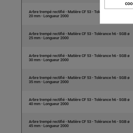
coo
Arbre trempé rectifié - Matière CF 53 - Tolérance h6 - SGB ø
20 mm - Longueur 2000
Arbre trempé rectifié - Matière CF 53 - Tolérance h6 - SGB ø
25 mm - Longueur 2000
Arbre trempé rectifié - Matière CF 53 - Tolérance h6 - SGB ø
30 mm - Longueur 2000
Arbre trempé rectifié - Matière CF 53 - Tolérance h6 - SGB ø
35 mm - Longueur 2000
Arbre trempé rectifié - Matière CF 53 - Tolérance h6 - SGB ø
40 mm - Longueur 2000
Arbre trempé rectifié - Matière CF 53 - Tolérance h6 - SGB ø
45 mm - Longueur 2000