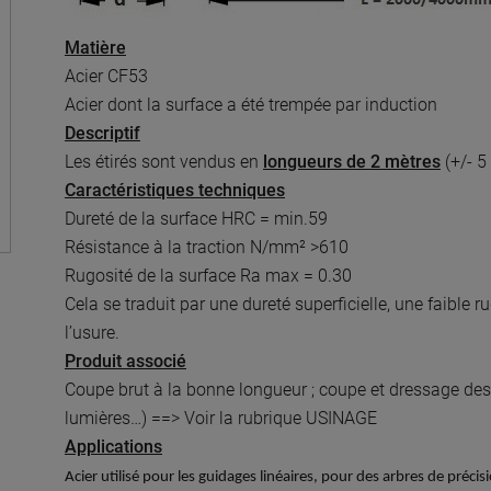
Matière
Acier CF53
Acier dont la surface a été trempée par induction
Descriptif
Les étirés sont vendus en
longueurs de 2 mètres
(+/- 5
Caractéristiques techniques
Dureté de la surface HRC = min.59
Résistance à la traction N/mm² >610
Rugosité de la surface Ra max = 0.30
Cela se traduit par une dureté superficielle, une faible 
l’usure.
Produit associé
Coupe brut à la bonne longueur ; coupe et dressage des 
lumières…) ==>
Voir la rubrique USINAGE
Applications
Acier utilisé pour les guidages linéaires, pour des arbres de préci