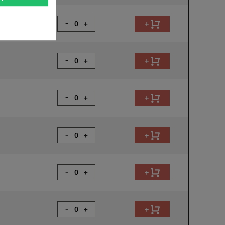
-
+
+
-
+
+
-
+
+
-
+
+
-
+
+
-
+
+