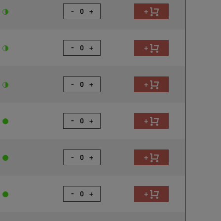
-
+
+
-
+
+
-
+
+
-
+
+
-
+
+
-
+
+