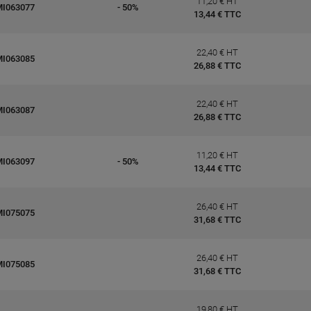
11,20 € HT
MI063077
- 50%
13,44 € TTC
22,40 € HT
MI063085
26,88 € TTC
22,40 € HT
MI063087
26,88 € TTC
11,20 € HT
MI063097
- 50%
13,44 € TTC
26,40 € HT
MI075075
31,68 € TTC
26,40 € HT
MI075085
31,68 € TTC
19,80 € HT