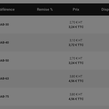
Référence
Remise %
Prix
Disp
2,70 € HT
CAB-30
3,24 € TTC
3,10 € HT
CAB-40
3,72 € TTC
2,70 € HT
CAB-50
3,24 € TTC
3,80 € HT
CAB-63
4,56 € TTC
3,80 € HT
CAB-75
4,56 € TTC