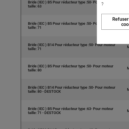
Bride (IEC ) B5 Pour réducteur type :50- Pour moteur
?
taille: 63
Refuser
Bride (IEC ) B5 Pour réducteur type :50- Pour moteur
coo
taille: 71
Bride (IEC ) B14 Pour réducteur type :50- Pour moteur
taille: 71
Bride (IEC ) B5 Pour réducteur type :50- Pour moteur
taille: 80
Bride (IEC ) B14 Pour réducteur type :50- Pour moteur
taille: 80 - DESTOCK
Bride (IEC ) B5 Pour réducteur type :63- Pour moteur
taille: 71 - DESTOCK