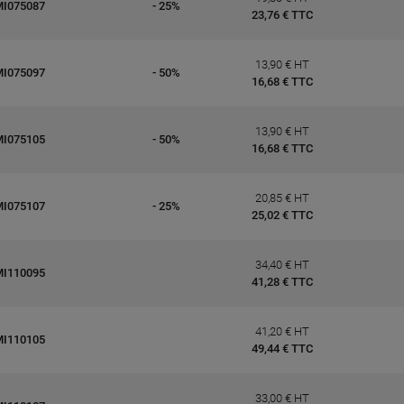
MI075087
- 25%
23,76 € TTC
13,90 € HT
MI075097
- 50%
16,68 € TTC
13,90 € HT
MI075105
- 50%
16,68 € TTC
20,85 € HT
MI075107
- 25%
25,02 € TTC
34,40 € HT
MI110095
41,28 € TTC
41,20 € HT
MI110105
49,44 € TTC
33,00 € HT