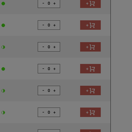
-
+
+
-
+
+
-
+
+
-
+
+
-
+
+
-
+
+