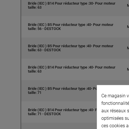
Bride (IEC ) B14 Pour réducteur type :30- Pour moteur
taille: 63
Bride (IEC ) B5 Pour réducteur type :40- Pour moteur
taille: 56 - DESTOCK
Bride (IEC ) B5 Pour réducteur type :40- Pour moteur
taille: 63 - DESTOCK
Bride (IEC ) B14 Pour réducteur type :40- Pour moteur
taille: 63
Bride (IEC ) B5 Pour réducteur type :40- Pour moteur
taille: 71
Ce magasin vo
fonctionnalité
Bride (IEC ) B14 Pour réducteur type :40- Pour moteur
aux réseaux so
taille: 71 - DESTOCK
optimisées su
ces cookies a