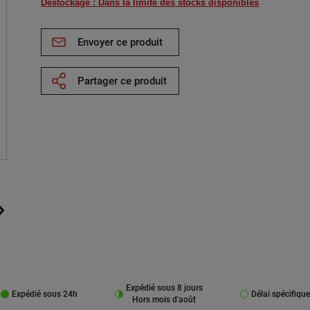
Déstockage : Dans la limite des stocks disponibles
Envoyer ce produit
Partager ce produit
Expédié sous 8 jours
Expédié sous 24h
Délai spécifique
Hors mois d'août