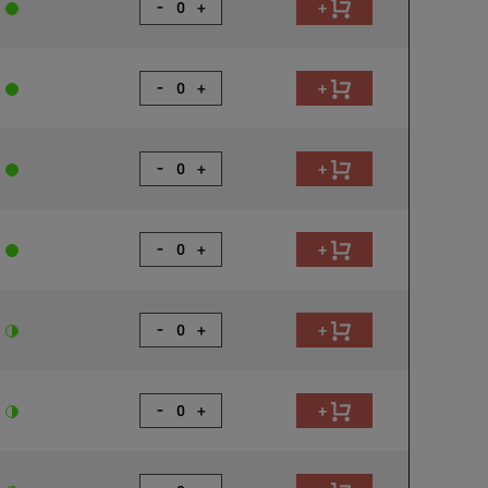
-
+
+
-
+
+
-
+
+
-
+
+
-
+
+
-
+
+