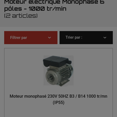
Moteur électrique Monophasé 6
pôles - 1000 tr/min
(2 articles)
Trier par :
Filtrer par
Moteur monophasé 230V 50HZ B3 / B14 1000 tr/mn
(IP55)