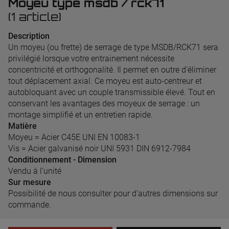
Moyeu type msdb / rck71
(1 article)
Description
Un moyeu (ou frette) de serrage de type MSDB/RCK71 sera
privilégié lorsque votre entrainement nécessite
concentricité et orthogonalité. Il permet en outre d’éliminer
tout déplacement axial. Ce moyeu est auto-centreur et
autobloquant avec un couple transmissible élevé. Tout en
conservant les avantages des moyeux de serrage : un
montage simplifié et un entretien rapide.
Matière
Moyeu = Acier C45E UNI EN 10083-1
Vis = Acier galvanisé noir UNI 5931 DIN 6912-7984
Conditionnement - Dimension
Vendu à l’unité
Sur mesure
Possibilité de nous consulter pour d’autres dimensions sur
commande.