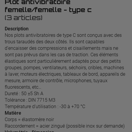
Plot antivibratoire
femelle/femelle - type c
(3 articles)
Description
Nos plots antivibratoires de type C sont conçus avec des
trous taraudés des deux côtés. Ils sont capables
d’encaisser des compressions et cisaillements mais ne
sont pas prévus dans les cas de traction. Ces éléments
élastiques sont particulièrement adaptés pour des petits
groupes, pompes, ventilateurs, séchoirs, cribles, machines
à laver, moteurs électriques, tableaux de bord, appareils de
mesure, armoire de contrôle, microphones, tuyaux
fluorescents, etc…
Dureté : 50 ±5 Sh A
Tolérance : DIN 7715 M3
Température d’utilisation : -30 à +70 °C
Matière
Corps = élastomère noir
Raccordement = acier zingué (possible inox sur demande)