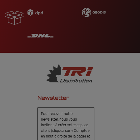
Newsletter
Pour recevoir notre
newsletter, nous vous
invitons à créer votre espace
client (cliquez sur « Compte »
en haut à droite de la page) et