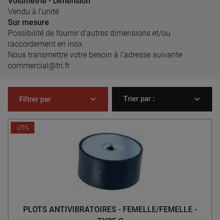
Volumétrie - Dimension
Vendu à l’unité
Sur mesure
Possibilité de fournir d’autres dimensions et/ou
raccordement en inox.
Nous transmettre votre besoin à l’adresse suivante :
commercial@tri.fr
Trier par :
Filtrer par
-25%
PLOTS ANTIVIBRATOIRES - FEMELLE/FEMELLE -