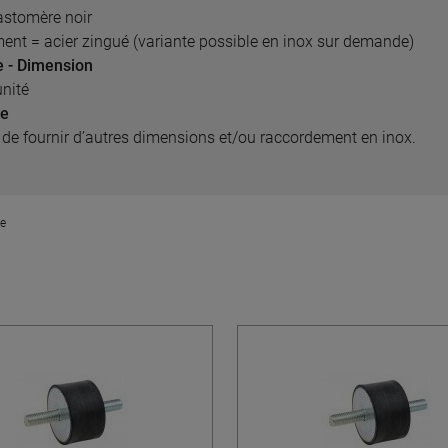
astomère noir
nt = acier zingué (variante possible en inox sur demande)
e - Dimension
unité
re
é de fournir d’autres dimensions et/ou raccordement en inox.
le