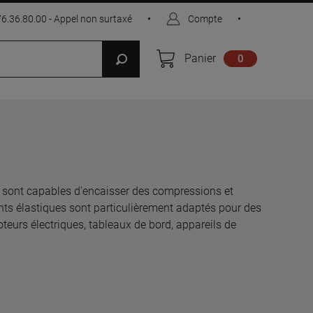
76.36.80.00 - Appel non surtaxé
•
Compte
•
Panier
0
Ils sont capables d’encaisser des compressions et
nts élastiques sont particulièrement adaptés pour des
oteurs électriques, tableaux de bord, appareils de