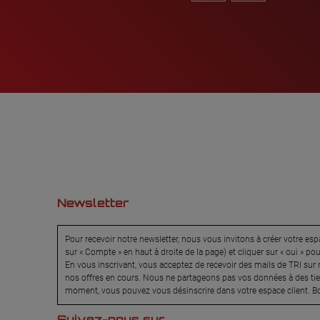
Newsletter
Pour recevoir notre newsletter, nous vous invitons à créer votre espa
sur « Compte » en haut à droite de la page) et cliquer sur « oui » po
En vous inscrivant, vous acceptez de recevoir des mails de TRI sur n
nos offres en cours. Nous ne partageons pas vos données à des tier
moment, vous pouvez vous désinscrire dans votre espace client. Bo