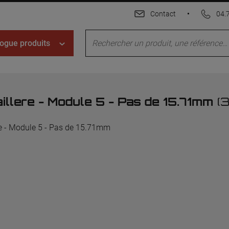
Contact
•
04.
ogue produits
illere - Module 5 - Pas de 15.71mm
(3
e - Module 5 - Pas de 15.71mm