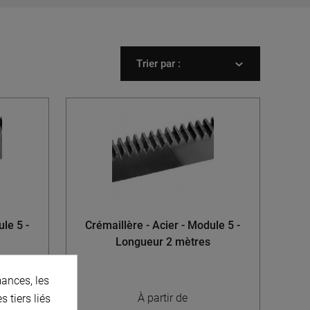
Trier par :
le 5 -
Crémaillère - Acier - Module 5 -
Longueur 2 mètres
ances, les
À partir de
 tiers liés