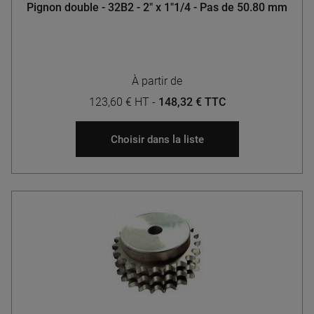
Pignon double - 32B2 - 2" x 1"1/4 - Pas de 50.80 mm
À partir de
123,60 € HT
-
148,32 € TTC
Choisir dans la liste