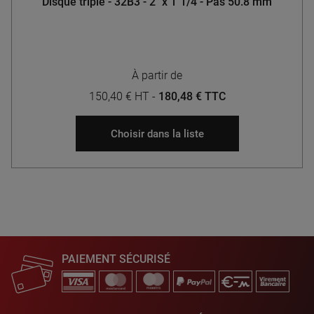
Disque triple - 32B3 - 2" x 1"1/4 - Pas 50.8 mm
À partir de
150,40 € HT
-
180,48 € TTC
Choisir dans la liste
PAIEMENT SÉCURISÉ