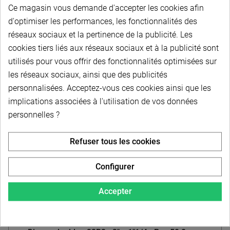
Disque simple - 32B1 - 2" x 1"1/4 - Pas 50.8 mm
Ce magasin vous demande d'accepter les cookies afin
d'optimiser les performances, les fonctionnalités des
réseaux sociaux et la pertinence de la publicité. Les
cookies tiers liés aux réseaux sociaux et à la publicité sont
À partir de
utilisés pour vous offrir des fonctionnalités optimisées sur
32,40 € HT
-
38,88 € TTC
les réseaux sociaux, ainsi que des publicités
personnalisées. Acceptez-vous ces cookies ainsi que les
Choisir dans la liste
implications associées à l'utilisation de vos données
personnelles ?
Refuser tous les cookies
Configurer
Accepter