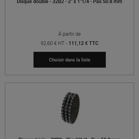
Disque double - 32B2 - 2" x 1"1/4 - Pas 50.8 mm
À partir de
92,60 € HT
-
111,12 € TTC
Choisir dans la liste