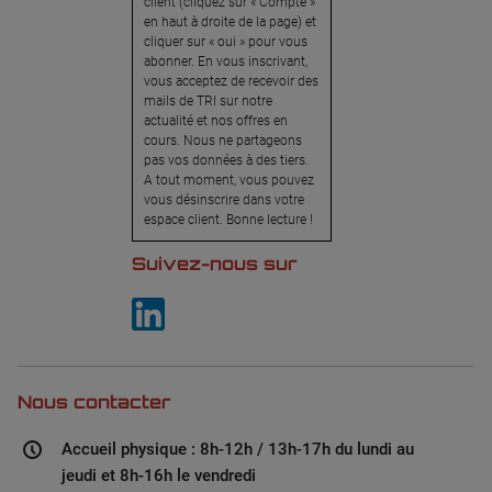
client (cliquez sur « Compte »
en haut à droite de la page) et
cliquer sur « oui » pour vous
abonner. En vous inscrivant,
vous acceptez de recevoir des
mails de TRI sur notre
actualité et nos offres en
cours. Nous ne partageons
pas vos données à des tiers.
A tout moment, vous pouvez
vous désinscrire dans votre
espace client. Bonne lecture !
Suivez-nous sur
Nous contacter
Accueil physique : 8h-12h / 13h-17h du lundi au
jeudi et 8h-16h le vendredi