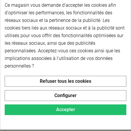
Disque simple - 05B1 - 8 x 3 mm - Pas 8 mm
Ce magasin vous demande d'accepter les cookies afin
d'optimiser les performances, les fonctionnalités des
réseaux sociaux et la pertinence de la publicité. Les
cookies tiers liés aux réseaux sociaux et à la publicité sont
À partir de
utilisés pour vous offrir des fonctionnalités optimisées sur
1,70 € HT
-
2,04 € TTC
les réseaux sociaux, ainsi que des publicités
personnalisées. Acceptez-vous ces cookies ainsi que les
Choisir dans la liste
implications associées à l'utilisation de vos données
personnelles ?
Refuser tous les cookies
Configurer
Accepter