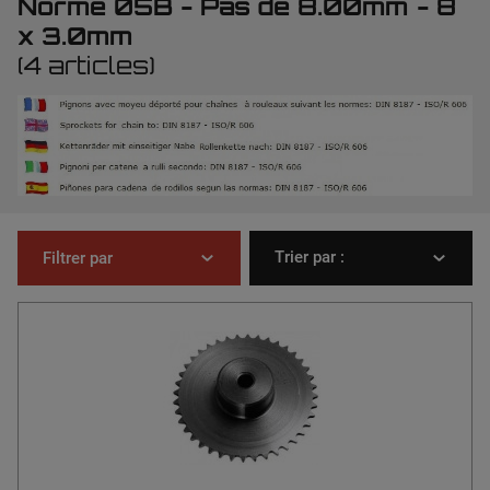
Norme 05B - Pas de 8.00mm - 8
x 3.0mm
(4 articles)
Trier par :
Filtrer par