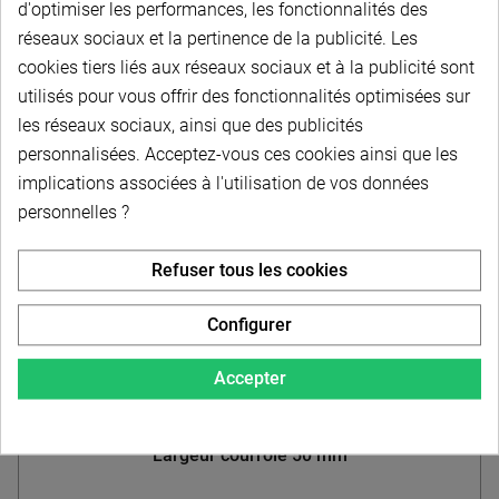
d'optimiser les performances, les fonctionnalités des
réseaux sociaux et la pertinence de la publicité. Les
À partir de
cookies tiers liés aux réseaux sociaux et à la publicité sont
14,20 € HT
-
17,04 € TTC
utilisés pour vous offrir des fonctionnalités optimisées sur
les réseaux sociaux, ainsi que des publicités
Choisir dans la liste
personnalisées. Acceptez-vous ces cookies ainsi que les
implications associées à l'utilisation de vos données
personnelles ?
Refuser tous les cookies
Configurer
Accepter
Poulie dentée 66AT10 - Aluminium - Pas 10 mm -
Largeur courroie 50 mm