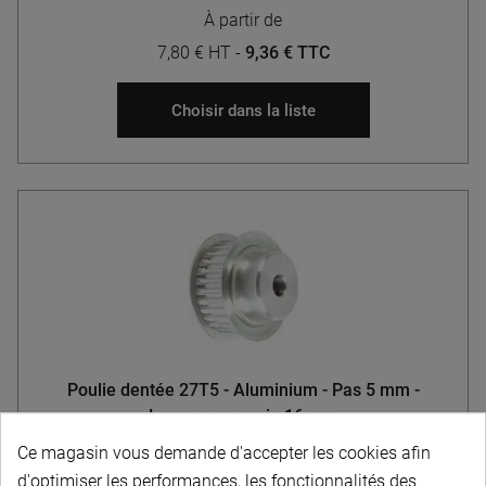
À partir de
7,80 € HT
-
9,36 € TTC
Choisir dans la liste
Poulie dentée 27T5 - Aluminium - Pas 5 mm -
Largeur courroie 16 mm
Ce magasin vous demande d'accepter les cookies afin
d'optimiser les performances, les fonctionnalités des