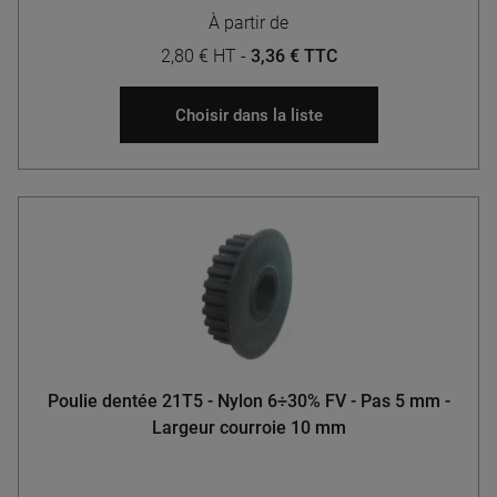
À partir de
2,80 € HT
-
3,36 € TTC
Choisir dans la liste
Poulie dentée 21T5 - Nylon 6÷30% FV - Pas 5 mm -
Largeur courroie 10 mm