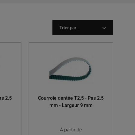
Trier par :
as 2,5
Courroie dentée T2,5 - Pas 2,5
m
mm - Largeur 9 mm
À partir de