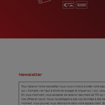
Newsletter
Pour recevoir notre newsletter, nous vous invitons à créer votre espa
sur « Compte » en haut à droite de la page) et cliquer sur « oui » po
En vous inscrivant, vous acceptez de recevoir des mails de TRI sur n
nos offres en cours. Nous ne partageons pas vos données à des tier
moment, vous pouvez vous désinscrire dans votre espace client. Bo