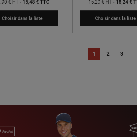
,90 € HT
-
15,48 € TTC
15,20 € HT
-
18,24 € 
Choisir dans la liste
Choisir dans la liste
1
2
3