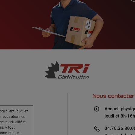
Nous contacter
Accueil physiq
ce client (cliquez
jeudi et 8h-16h
ur vous abonner.
otre actualité et
s. A tout
04.76.36.80.00
nne lecture !