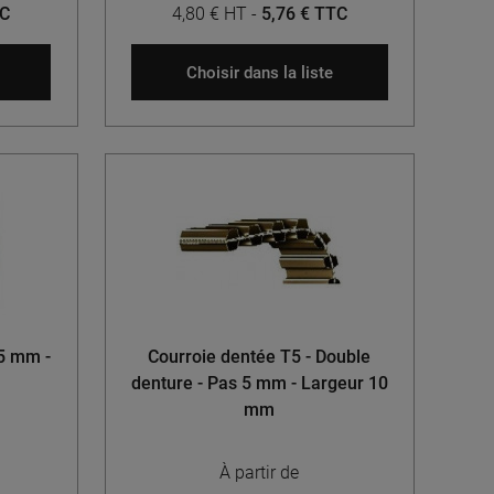
TC
4,80 € HT
-
5,76 € TTC
Choisir dans la liste
 5 mm -
Courroie dentée T5 - Double
denture - Pas 5 mm - Largeur 10
mm
À partir de