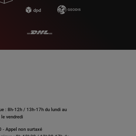
ue : 8h-12h / 13h-17h du lundi au
 le vendredi
 - Appel non surtaxé