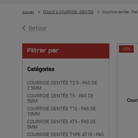
Accueil
POULIE & COURROIE - DENTEE
Courroie dentée - Pas
Retour
-25%
Filtrer par
Catégories
COURROIE DENTÉE T2.5 - PAS DE
2.5MM
COURROIE DENTÉE T5 - PAS DE
Courr
5MM
COURROIE DENTÉE T10 - PAS DE
10MM
COURROIE DENTÉE AT5 - PAS DE
5MM
COURROIE DENTÉE TYPE AT10 - PAS