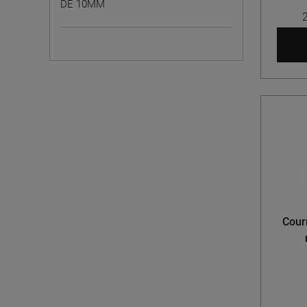
DE 10MM
Courr