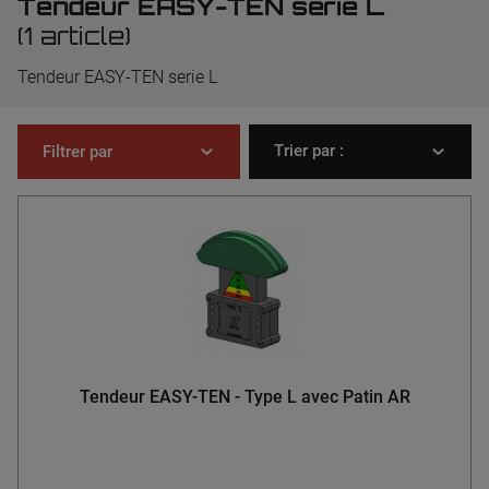
Tendeur EASY-TEN serie L
(1 article)
Tendeur EASY-TEN serie L
Trier par :
Filtrer par
Tendeur EASY-TEN - Type L avec Patin AR