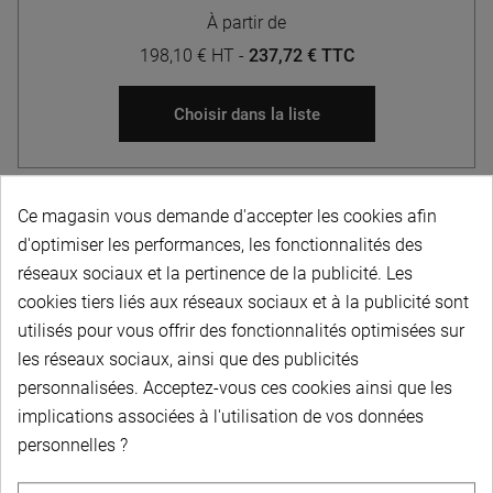
À partir de
198,10 € HT
-
237,72 € TTC
Choisir dans la liste
Ce magasin vous demande d'accepter les cookies afin
d'optimiser les performances, les fonctionnalités des
réseaux sociaux et la pertinence de la publicité. Les
cookies tiers liés aux réseaux sociaux et à la publicité sont
PAIEMENT SÉCURISÉ
utilisés pour vous offrir des fonctionnalités optimisées sur
les réseaux sociaux, ainsi que des publicités
personnalisées. Acceptez-vous ces cookies ainsi que les
LIVRAISON PERSONNALISÉE
implications associées à l'utilisation de vos données
personnelles ?