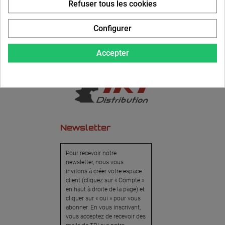
Refuser tous les cookies
Configurer
Accepter
Newsletter
Pour recevoir notre
newsletter, nous vous
invitons à créer votre espace
client (cliquez sur « Compte »
en haut à droite de la page) et
cliquer sur « oui » pour vous
abonner. En vous inscrivant,
vous acceptez de recevoir des