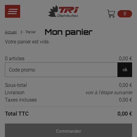
0
Mon panier
Accueil
Panier
Votre panier est vide.
0 articles
0,00 €
ok
Sous-total
0,00 €
Livraison
voir à l'étape suivante
Taxes incluses
0,00 €
Total TTC
0,00 €
Commander