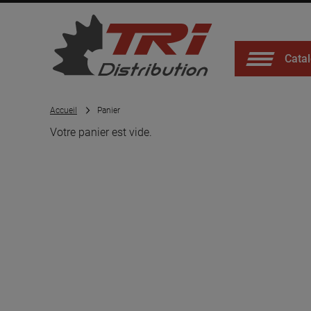
Catal
Accueil
Panier
Votre panier est vide.