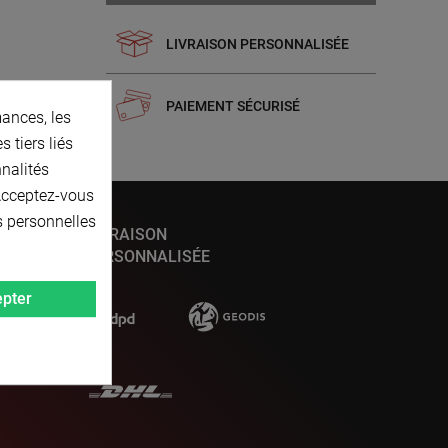
LIVRAISON PERSONNALISÉE
PAIEMENT SÉCURISÉ
ances, les
 tiers liés
nnalités
 Acceptez-vous
s personnelles
LIVRAISON
PERSONNALISÉE
pter