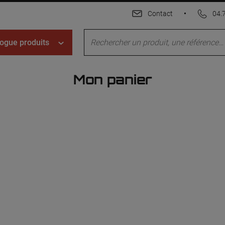
Contact
•
04.
ogue produits
Mon panier