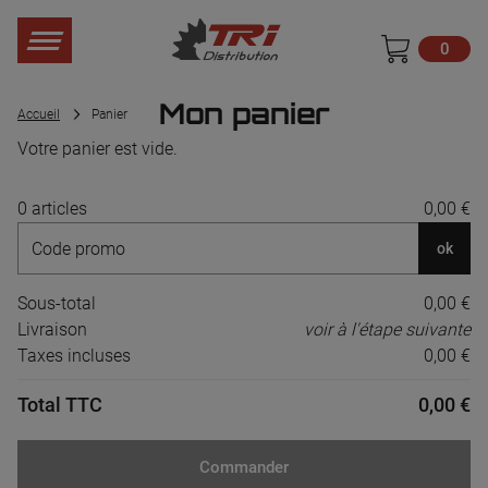
0
Mon panier
Accueil
Panier
Votre panier est vide.
0 articles
0,00 €
ok
Sous-total
0,00 €
Livraison
voir à l'étape suivante
Taxes incluses
0,00 €
Total TTC
0,00 €
Commander