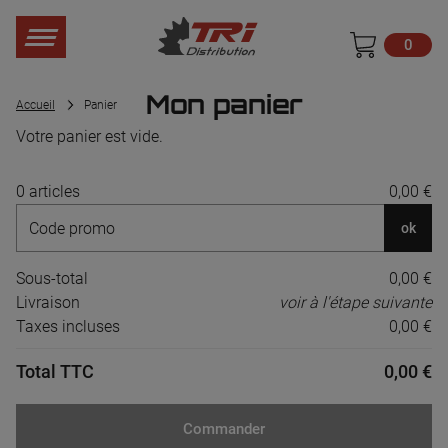
0
Mon panier
Accueil
Panier
Votre panier est vide.
0 articles
0,00 €
ok
Sous-total
0,00 €
Livraison
voir à l'étape suivante
Taxes incluses
0,00 €
Total TTC
0,00 €
Commander