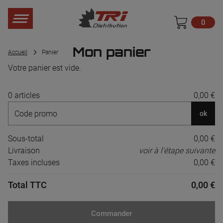
0
Mon panier
Accueil
Panier
Votre panier est vide.
0 articles
0,00 €
ok
Sous-total
0,00 €
Livraison
voir à l'étape suivante
Taxes incluses
0,00 €
Total TTC
0,00 €
Commander