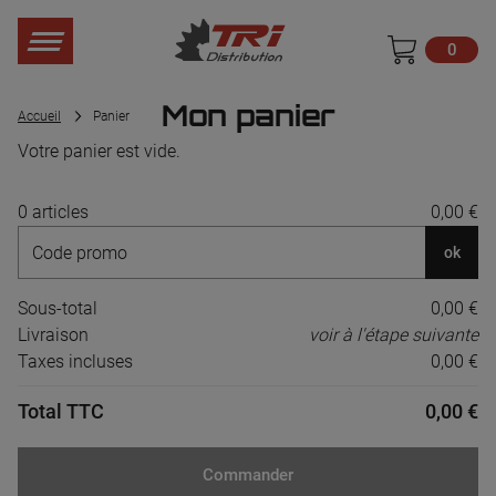
0
Mon panier
Accueil
Panier
Votre panier est vide.
0 articles
0,00 €
ok
Sous-total
0,00 €
Livraison
voir à l'étape suivante
Taxes incluses
0,00 €
Total TTC
0,00 €
Commander