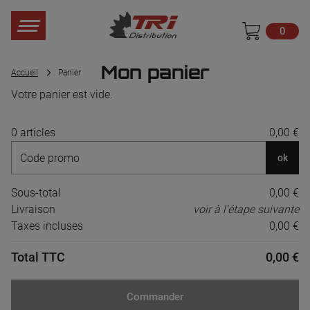
0
Mon panier
Accueil
Panier
Votre panier est vide.
0 articles
0,00 €
ok
Sous-total
0,00 €
Livraison
voir à l'étape suivante
Taxes incluses
0,00 €
Total TTC
0,00 €
Commander