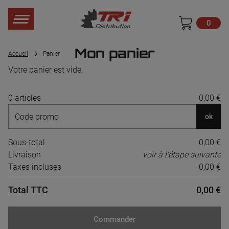
0
Mon panier
Accueil
Panier
Votre panier est vide.
0 articles
0,00 €
ok
Sous-total
0,00 €
Livraison
voir à l'étape suivante
Taxes incluses
0,00 €
Total TTC
0,00 €
Commander