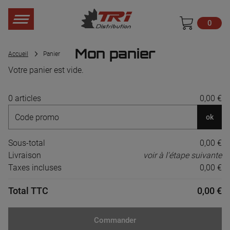
0
Mon panier
Accueil
Panier
Votre panier est vide.
0 articles
0,00 €
ok
Sous-total
0,00 €
Livraison
voir à l'étape suivante
Taxes incluses
0,00 €
Total TTC
0,00 €
Commander