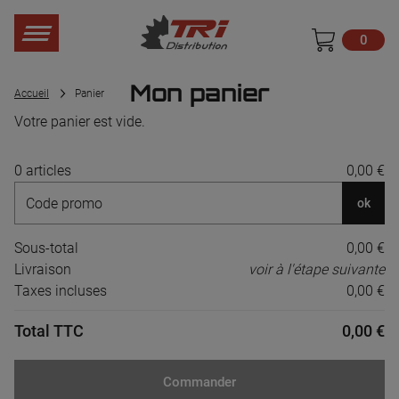
0
Mon panier
Accueil
Panier
Votre panier est vide.
0 articles
0,00 €
ok
Sous-total
0,00 €
Livraison
voir à l'étape suivante
Taxes incluses
0,00 €
Total TTC
0,00 €
Commander