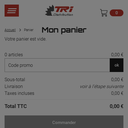
0
Mon panier
Accueil
Panier
Votre panier est vide.
0 articles
0,00 €
ok
Sous-total
0,00 €
Livraison
voir à l'étape suivante
Taxes incluses
0,00 €
Total TTC
0,00 €
Commander