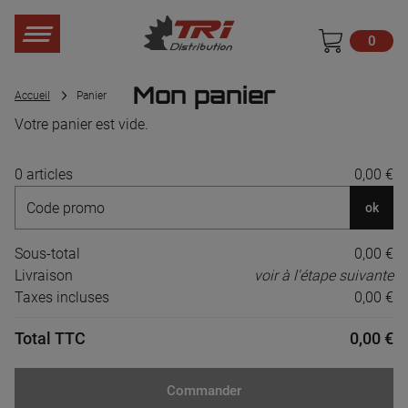
0
Mon panier
Accueil
Panier
Votre panier est vide.
0 articles
0,00 €
ok
Sous-total
0,00 €
Livraison
voir à l'étape suivante
Taxes incluses
0,00 €
Total TTC
0,00 €
Commander