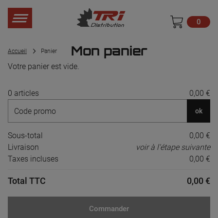
0
Mon panier
Accueil
Panier
Votre panier est vide.
0 articles
0,00 €
ok
Sous-total
0,00 €
Livraison
voir à l'étape suivante
Taxes incluses
0,00 €
Total TTC
0,00 €
Commander