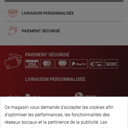
LIVRAISON PERSONNALISÉE
PAIEMENT SÉCURISÉ
PAIEMENT SÉCURISÉ
LIVRAISON PERSONNALISÉE
Ce magasin vous demande d'accepter les cookies afin
d'optimiser les performances, les fonctionnalités des
réseaux sociaux et la pertinence de la publicité. Les