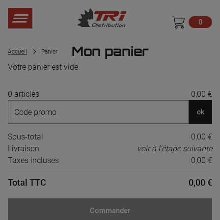
0
Mon panier
Accueil
Panier
Votre panier est vide.
0 articles
0,00 €
ok
Sous-total
0,00 €
Livraison
voir à l'étape suivante
Taxes incluses
0,00 €
Total TTC
0,00 €
Commander