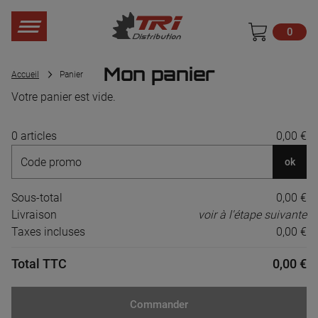
0
Mon panier
Accueil
Panier
Votre panier est vide.
0 articles
0,00 €
ok
Sous-total
0,00 €
Livraison
voir à l'étape suivante
Taxes incluses
0,00 €
Total TTC
0,00 €
Commander