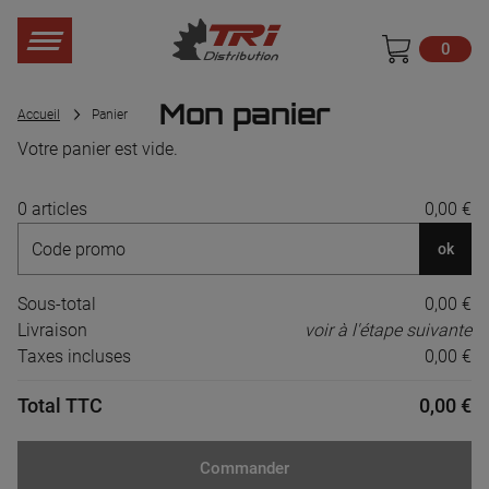
0
Mon panier
Accueil
Panier
Votre panier est vide.
0 articles
0,00 €
ok
Sous-total
0,00 €
Livraison
voir à l'étape suivante
Taxes incluses
0,00 €
Total TTC
0,00 €
Commander