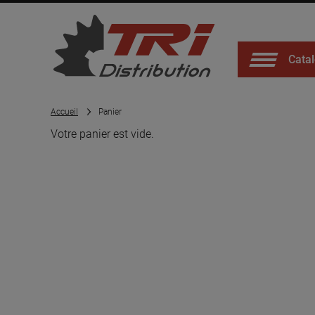
Catal
Accueil
Panier
Votre panier est vide.