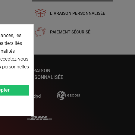
LIVRAISON PERSONNALISÉE
PAIEMENT SÉCURISÉ
ances, les
 tiers liés
nnalités
 Acceptez-vous
s personnelles
LIVRAISON
PERSONNALISÉE
pter