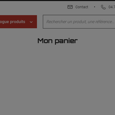
Contact
•
04.
ogue produits
Mon panier