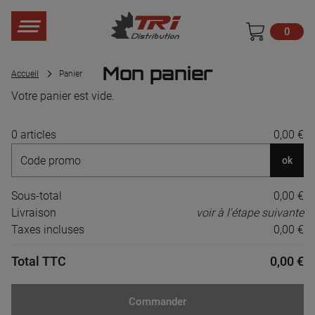
0
Mon panier
Accueil
Panier
Votre panier est vide.
0 articles
0,00 €
ok
Sous-total
0,00 €
Livraison
voir à l'étape suivante
Taxes incluses
0,00 €
Total TTC
0,00 €
Commander