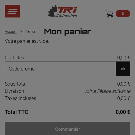
0
Mon panier
Accueil
Panier
Votre panier est vide.
0 articles
0,00 €
ok
Sous-total
0,00 €
Livraison
voir à l'étape suivante
Taxes incluses
0,00 €
Total TTC
0,00 €
Commander