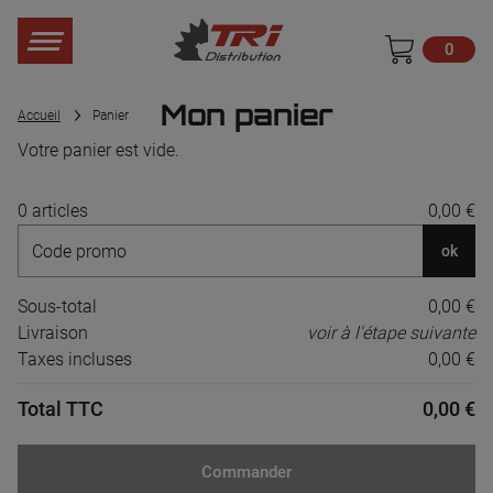
0
Mon panier
Accueil
Panier
Votre panier est vide.
0 articles
0,00 €
ok
Sous-total
0,00 €
Livraison
voir à l'étape suivante
Taxes incluses
0,00 €
Total TTC
0,00 €
Commander