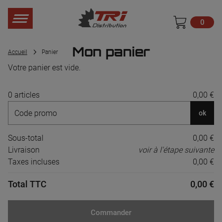
0
Mon panier
Accueil
Panier
Votre panier est vide.
0 articles
0,00 €
ok
Sous-total
0,00 €
Livraison
voir à l'étape suivante
Taxes incluses
0,00 €
Total TTC
0,00 €
Commander