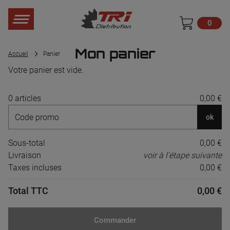
0
Mon panier
Accueil
Panier
Votre panier est vide.
0 articles
0,00 €
ok
Sous-total
0,00 €
Livraison
voir à l'étape suivante
Taxes incluses
0,00 €
Total TTC
0,00 €
Commander