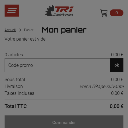
0
Mon panier
Accueil
Panier
Votre panier est vide.
0 articles
0,00 €
ok
Sous-total
0,00 €
Livraison
voir à l'étape suivante
Taxes incluses
0,00 €
Total TTC
0,00 €
Commander